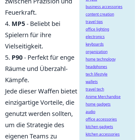
zwischen Präzision und
business accessories
Feuerkraft.
content creation
travel tips
4.
MP5
- Beliebt bei
office lighting
Spielern für ihre
electronics
keyboards
Vielseitigkeit.
organization
5.
P90
- Perfekt für enge
home technology
headphones
Räume und Überzahl-
tech lifestyle
Kämpfe.
wallets
travel tech
Jede dieser Waffen bietet
Anime Merchandise
einzigartige Vorteile, die
home gadgets
audio
genutzt werden sollten,
office accessories
um die Strategie des
kitchen gadgets
kitchen accessories
eigenen Teams zu