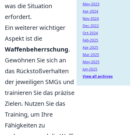
May-2023
was die Situation
Apr-2024
erfordert.
Nov-2024
Dec-2022
Ein weiterer wichtiger
Oct-2024
Aspekt ist die
Feb-2025
Apr-2025
Waffenbeherrschung
.
Mar-2025
Gewöhnen Sie sich an
May-2025
Jun-2025
das Rückstoßverhalten
View all archives
der jeweiligen SMGs und
trainieren Sie das präzise
Zielen. Nutzen Sie das
Training, um Ihre
Fähigkeiten zu