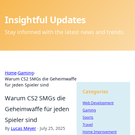
Insightful Updates
Stay informed with the latest news and trends.
Home
›
Gaming
›
Warum CS2 SMGs die Geheimwaffe
für jeden Spieler sind
Categories
Warum CS2 SMGs die
Web Development
Geheimwaffe für jeden
Gaming
Sports
Spieler sind
Travel
By
Lucas Meyer
·
July 25, 2025
Home Improvement