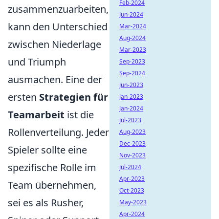
Feb-2024
zusammenzuarbeiten,
Jun-2024
kann den Unterschied
Mar-2024
Aug-2024
zwischen Niederlage
Mar-2023
und Triumph
Sep-2023
Sep-2024
ausmachen. Eine der
Jun-2023
ersten
Strategien für
Jan-2023
Jan-2024
Teamarbeit
ist die
Jul-2023
Rollenverteilung. Jeder
Aug-2023
Dec-2023
Spieler sollte eine
Nov-2023
spezifische Rolle im
Jul-2024
Apr-2023
Team übernehmen,
Oct-2023
sei es als Rusher,
May-2023
Apr-2024