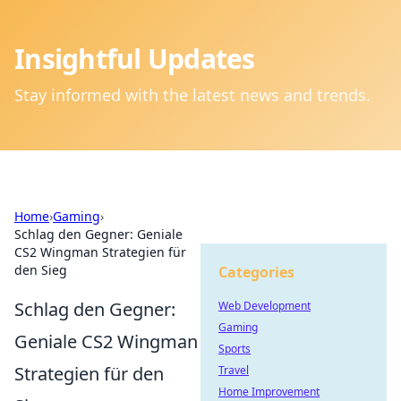
Insightful Updates
Stay informed with the latest news and trends.
Home
›
Gaming
›
Schlag den Gegner: Geniale
CS2 Wingman Strategien für
den Sieg
Categories
Schlag den Gegner:
Web Development
Gaming
Geniale CS2 Wingman
Sports
Strategien für den
Travel
Home Improvement