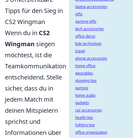
laptop accessories
Tipps für den Sieg in
gifts
CS2 Wingman
gaming gifts
tech accessories
Wenn du in
CS2
office decor
Wingman
siegen
kids technology
travel
möchtest, ist die
phone accessories
Teamkommunikation
home office
wearables
entscheidend. Stelle
vlogging tips
sicher, dass du in
gaming
home audio
jedem Match mit
gadgets
deinen Mitspielern
car accessories
health tips
sprichst und
lighting tips
Informationen über
office organization