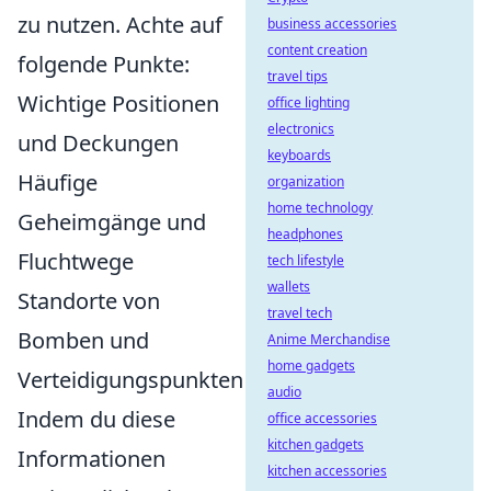
zu nutzen. Achte auf
business accessories
content creation
folgende Punkte:
travel tips
Wichtige Positionen
office lighting
electronics
und Deckungen
keyboards
Häufige
organization
home technology
Geheimgänge und
headphones
Fluchtwege
tech lifestyle
wallets
Standorte von
travel tech
Bomben und
Anime Merchandise
home gadgets
Verteidigungspunkten
audio
Indem du diese
office accessories
kitchen gadgets
Informationen
kitchen accessories