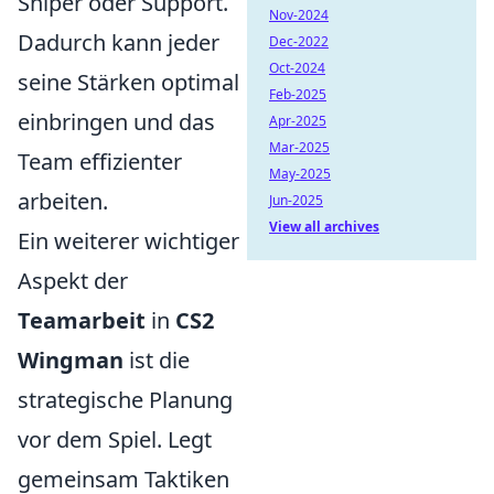
Sniper oder Support.
Nov-2024
Dadurch kann jeder
Dec-2022
Oct-2024
seine Stärken optimal
Feb-2025
einbringen und das
Apr-2025
Mar-2025
Team effizienter
May-2025
arbeiten.
Jun-2025
View all archives
Ein weiterer wichtiger
Aspekt der
Teamarbeit
in
CS2
Wingman
ist die
strategische Planung
vor dem Spiel. Legt
gemeinsam Taktiken