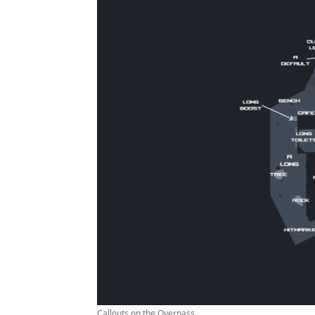
Callouts on the Overpass