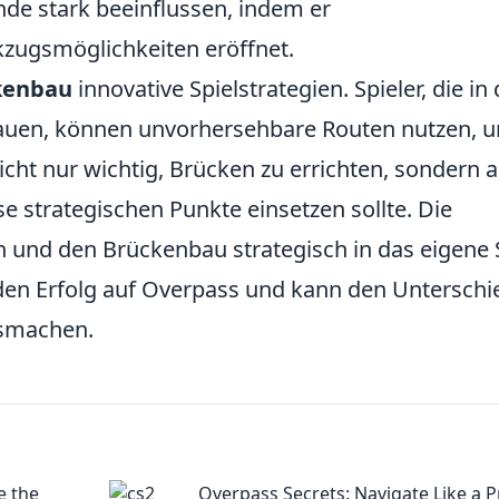
de stark beeinflussen, indem er
zugsmöglichkeiten eröffnet.
kenbau
innovative Spielstrategien. Spieler, die in 
 bauen, können unvorhersehbare Routen nutzen, 
nicht nur wichtig, Brücken zu errichten, sondern 
 strategischen Punkte einsetzen sollte. Die
n und den Brückenbau strategisch in das eigene 
 den Erfolg auf Overpass und kann den Unterschi
usmachen.
e the
Overpass Secrets: Navigate Like a P