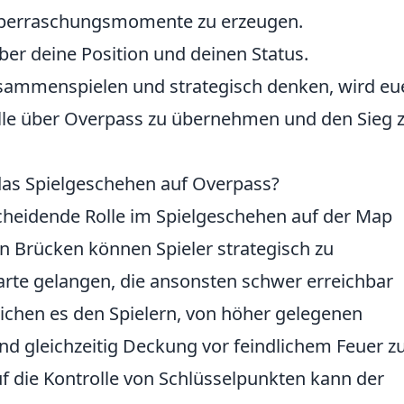
 Überraschungsmomente zu erzeugen.
er deine Position und deinen Status.
sammenspielen und strategisch denken, wird eu
olle über Overpass zu übernehmen und den Sieg 
das Spielgeschehen auf Overpass?
scheidende Rolle im Spielgeschehen auf der Map
n Brücken können Spieler strategisch zu
arte gelangen, die ansonsten schwer erreichbar
ichen es den Spielern, von höher gelegenen
und gleichzeitig Deckung vor feindlichem Feuer z
f die Kontrolle von Schlüsselpunkten kann der