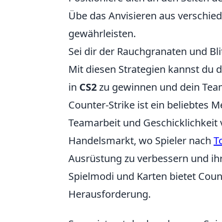
Übe das Anvisieren aus verschiede
gewährleisten.
Sei dir der Rauchgranaten und Bl
Mit diesen Strategien kannst du 
in
CS2
zu gewinnen und dein Team
Counter-Strike ist ein beliebtes M
Teamarbeit und Geschicklichkeit ve
Handelsmarkt, wo Spieler nach
T
Ausrüstung zu verbessern und ihr
Spielmodi und Karten bietet Coun
Herausforderung.