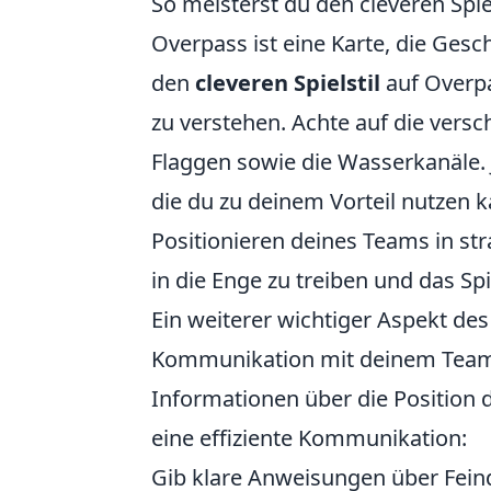
So meisterst du den cleveren Spie
Overpass ist eine Karte, die Gesc
den
cleveren Spielstil
auf Overpa
zu verstehen. Achte auf die versch
Flaggen sowie die Wasserkanäle. 
die du zu deinem Vorteil nutzen
Positionieren deines Teams in st
in die Enge zu treiben und das Sp
Ein weiterer wichtiger Aspekt de
Kommunikation mit deinem Team.
Informationen über die Position 
eine effiziente Kommunikation:
Gib klare Anweisungen über Fei