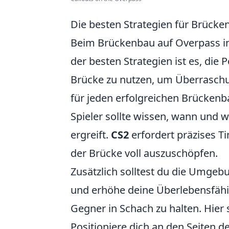
Die besten Strategien für Brücke
Beim Brückenbau auf Overpass i
der besten Strategien ist es, die
Brücke zu nutzen, um Überraschu
für jeden erfolgreichen Brückenb
Spieler sollte wissen, wann und 
ergreift.
CS2
erfordert präzises T
der Brücke voll auszuschöpfen.
Zusätzlich solltest du die Umge
und erhöhe deine Überlebensfähi
Gegner in Schach zu halten. Hier s
Positioniere dich an den Seiten d