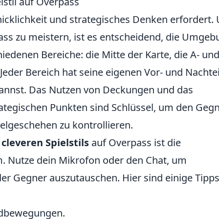
lstil auf Overpass
hicklichkeit und strategisches Denken erfordert.
ss zu meistern, ist es entscheidend, die Umgeb
iedenen Bereiche: die Mitte der Karte, die A- und
Jeder Bereich hat seine eigenen Vor- und Nachtei
 kannst. Das Nutzen von Deckungen und das
rategischen Punkten sind Schlüssel, um den Geg
ielgeschehen zu kontrollieren.
s
cleveren Spielstils
auf Overpass ist die
 Nutze dein Mikrofon oder den Chat, um
der Gegner auszutauschen. Hier sind einige Tipps
ndbewegungen.