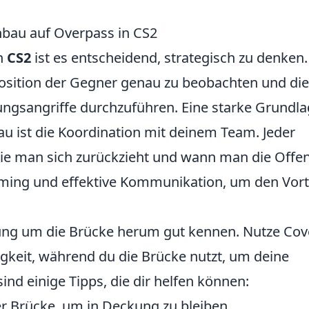
nbau auf Overpass in CS2
n
CS2
ist es entscheidend, strategisch zu denken.
 Position der Gegner genau zu beobachten und die
ngsangriffe durchzuführen. Eine starke Grundl
au ist die Koordination mit deinem Team. Jeder
wie man sich zurückzieht und wann man die Offe
iming und effektive Kommunikation, um den Vort
bung um die Brücke herum gut kennen. Nutze Cov
gkeit, während du die Brücke nutzt, um deine
ind einige Tipps, die dir helfen können:
er Brücke, um in Deckung zu bleiben.