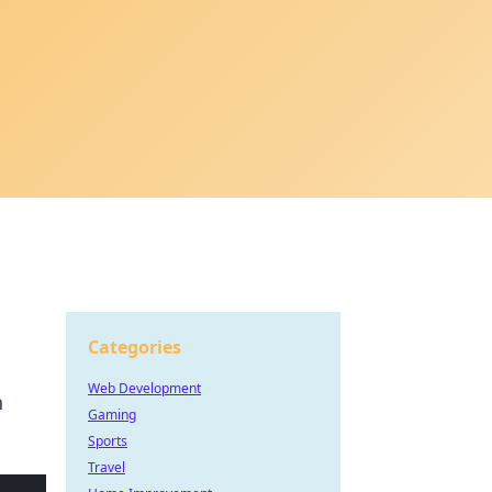
Categories
Web Development
n
Gaming
Sports
Travel