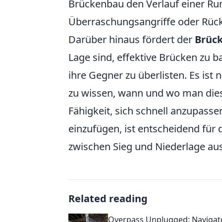
Brückenbau den Verlauf einer Run
Überraschungsangriffe oder Rück
Darüber hinaus fördert der
Brüc
Lage sind, effektive Brücken zu
ihre Gegner zu überlisten. Es ist 
zu wissen, wann und wo man diese
Fähigkeit, sich schnell anzupasse
einzufügen, ist entscheidend für
zwischen Sieg und Niederlage a
Related reading
Overpass Unplugged: Navigat