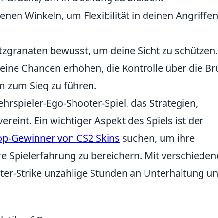
nen Winkeln, um Flexibilität in deinen Angriffen
itzgranaten bewusst, um deine Sicht zu schützen.
deine Chancen erhöhen, die Kontrolle über die B
 zum Sieg zu führen.
ehrspieler-Ego-Shooter-Spiel, das Strategien,
reint. Ein wichtiger Aspekt des Spiels ist der
op-Gewinner von CS2 Skins
suchen, um ihre
e Spielerfahrung zu bereichern. Mit verschieden
ter-Strike unzählige Stunden an Unterhaltung u