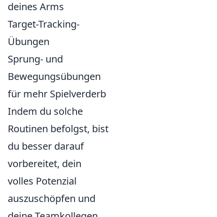
deines Arms
Target-Tracking-
Übungen
Sprung- und
Bewegungsübungen
für mehr Spielverderb
Indem du solche
Routinen befolgst, bist
du besser darauf
vorbereitet, dein
volles Potenzial
auszuschöpfen und
deine Teamkollegen