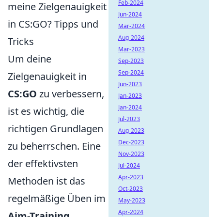
Feb-2024
meine Zielgenauigkeit
Jun-2024
in CS:GO? Tipps und
Mar-2024
Aug-2024
Tricks
Mar-2023
Um deine
Sep-2023
Sep-2024
Zielgenauigkeit in
Jun-2023
CS:GO
zu verbessern,
Jan-2023
Jan-2024
ist es wichtig, die
Jul-2023
richtigen Grundlagen
Aug-2023
Dec-2023
zu beherrschen. Eine
Nov-2023
der effektivsten
Jul-2024
Apr-2023
Methoden ist das
Oct-2023
regelmäßige Üben im
May-2023
Apr-2024
Aim-Training
.