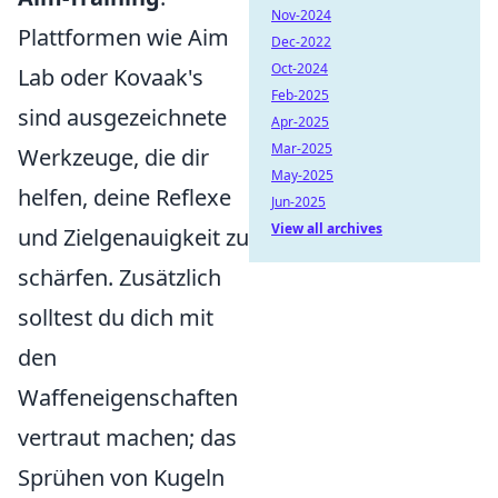
Nov-2024
Plattformen wie Aim
Dec-2022
Oct-2024
Lab oder Kovaak's
Feb-2025
sind ausgezeichnete
Apr-2025
Mar-2025
Werkzeuge, die dir
May-2025
helfen, deine Reflexe
Jun-2025
View all archives
und Zielgenauigkeit zu
schärfen. Zusätzlich
solltest du dich mit
den
Waffeneigenschaften
vertraut machen; das
Sprühen von Kugeln